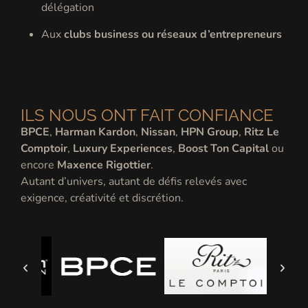
délégation
Aux
clubs business ou réseaux d’entrepreneurs
ILS NOUS ONT FAIT CONFIANCE
BPCE
,
Harman Kardon
,
Nissan
,
HPN Group
,
Ritz Le
Comptoir
,
Luxury Experiences
,
Boost Ton Capital
ou
encore
Maxence Rigottier
.
Autant d’univers, autant de défis relevés avec
exigence, créativité et discrétion.