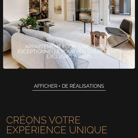
APPARTEMENT FOCH : UNE ADRESSE
EXCEPTIONNELLE POUR VOS ÉVÉNEMENTS
EXCLUSIFS À PARIS
AFFICHER + DE RÉALISATIONS
CRÉONS VOTRE
EXPÉRIENCE UNIQUE