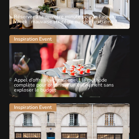
Réserver à la dernière minute pour la Fashion
Week : mauvaise stratégie ou sport extrême ?
Inspiration Event
Appel d’offres événementiel : la méthode
complète pour organiser un événement sans
exploser le budget
Inspiration Event