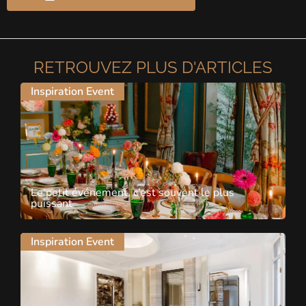
RETROUVEZ PLUS D'ARTICLES
Inspiration Event
Le petit événement, c’est souvent le plus
puissant
Inspiration Event