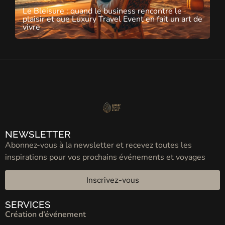
Le Bleisure : quand le business rencontre le
plaisir et que Luxury Travel Event en fait un art de
vivre
NEWSLETTER
Abonnez-vous à la newsletter et recevez toutes les
inspirations pour vos prochains événements et voyages
Inscrivez-vous
SERVICES
Création d’événement