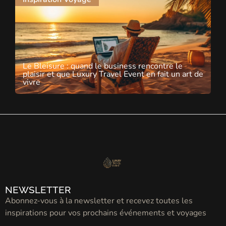
Le Bleisure : quand le business rencontre le
plaisir et que Luxury Travel Event en fait un art de
vivre
NEWSLETTER
Abonnez-vous à la newsletter et recevez toutes les
inspirations pour vos prochains événements et voyages