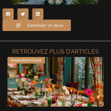
Demander un devis
RETROUVEZ PLUS D'ARTICLES
Inspiration Event
Le petit événement, c’est souvent le plus
puissant