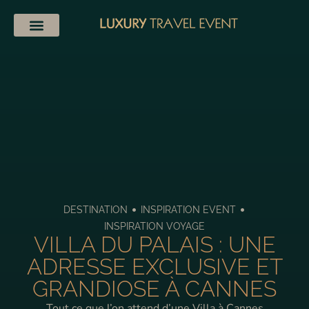
•
•
DESTINATION
INSPIRATION EVENT
INSPIRATION VOYAGE
VILLA DU PALAIS : UNE
ADRESSE EXCLUSIVE ET
GRANDIOSE À CANNES
Tout ce que l’on attend d’une Villa à Cannes