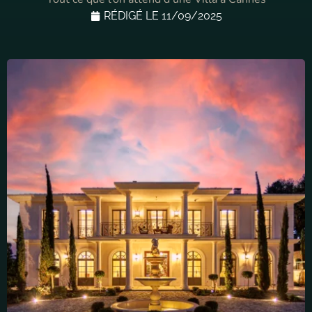
RÉDIGÉ LE
11/09/2025