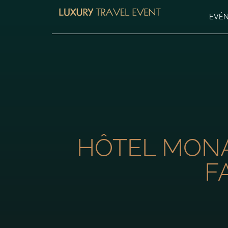
EVÉ
HÔTEL MONA 
F