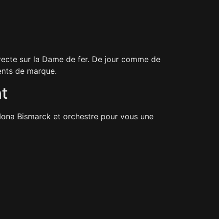
directe sur la Dame de fer. De jour comme de
ments de marque.
t
 Mona Bismarck et orchestre pour vous une