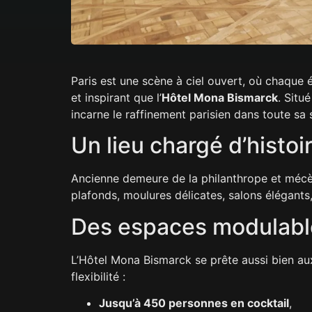
Paris est une scène à ciel ouvert, où chaque
et inspirant que l’
Hôtel Mona Bismarck
. Situ
incarne le raffinement parisien dans toute sa 
Un lieu chargé d’histoir
Ancienne demeure de la philanthrope et mécèn
plafonds, moulures délicates, salons élégants
Des espaces modulable
L’Hôtel Mona Bismarck se prête aussi bien a
flexibilité :
Jusqu’à 450 personnes en cocktail
,