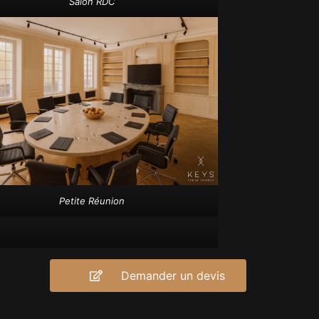
Salon RDC
Petite Réunion
Demander un devis