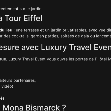
ectement sur le jardin.
a Tour Eiffel
du lieu
: une terrasse et un jardin privatisables, avec vue 
our des cocktails, garden parties, soirées de gala ou lance
sure avec Luxury Travel Even
enue
, Luxury Travel Event vous ouvre les portes de l’Hôtel
iteurs partenaires,
 vidéo),
tés.
el Mona Bismarck ?