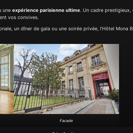
is une
expérience parisienne ultime
. Un cadre prestigieux, 
nt vos convives.
ale, un dîner de gala ou une soirée privée, l’Hôtel Mona Bi
Facade