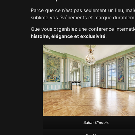
Parce que ce n’est pas seulement un lieu, ma
sublime vos événements et marque durableme
Que vous organisiez une conférence internation
histoire, élégance et exclusivité
.
Salon Chinois