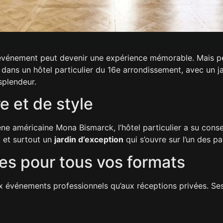
 événement peut devenir une expérience mémorable. Mais peu
é dans un hôtel particulier du 16e arrondissement, avec un jard
splendeur.
e et de style
e américaine Mona Bismarck, l’hôtel particulier a su cons
, et surtout un
jardin d’exception
qui s’ouvre sur l’un des p
s pour tous vos formats
ux événements professionnels qu’aux réceptions privées. S