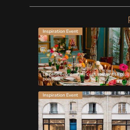
Inspiration Event
Le petit événement, c’est souvent le plus
puissant
Inspiration Event