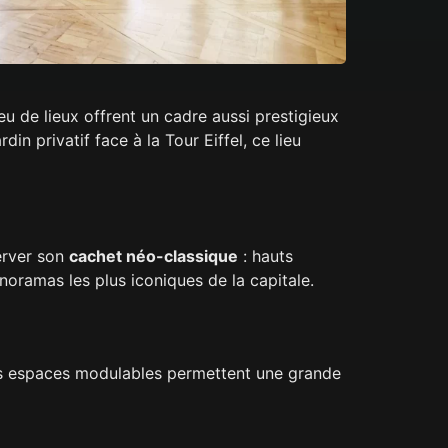
 de lieux offrent un cadre aussi prestigieux
in privatif face à la Tour Eiffel, ce lieu
erver son
cachet néo-classique
: hauts
anoramas les plus iconiques de la capitale.
es espaces modulables permettent une grande