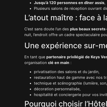
Jusqu’à 120 personnes en dîner assis
,
Plusieurs salons de réception ouvrant dir
L’atout maître : face à l
C’est sans doute l’un des
plus beaux secrets 
nuit, l’endroit offre un cadre spectaculaire p
Une expérience sur-me
En tant que
partenaire privilégié de Keys V
organisation
clé en main
:
privatisation des salons et du jardin,
restauration haut de gamme avec nos tra
technique et scénographie (lumière, son,
décoration personnalisée,
hospitalité et conciergerie pour vos invi
Pourquoi choisir l’Hôt