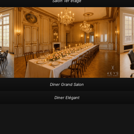
Salon 1er étage
Diner Grand Salon
Diner Elégant