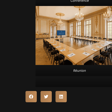
Conférence
Réunion