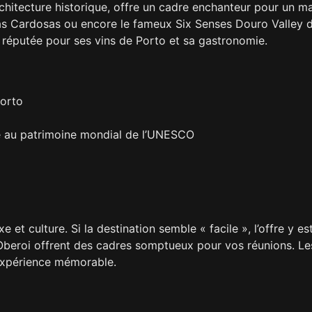
rchitecture historique, offre un cadre enchanteur pour un 
das Cardosas ou encore le fameux Six Senses Douro Valley 
t réputée pour ses vins de Porto et sa gastronomie.
Porto
sé au patrimoine mondial de l’UNESCO
 et culture. Si la destination semble « facile », l’offre y 
beroi offrent des cadres somptueux pour vos réunions. Les j
e expérience mémorable.