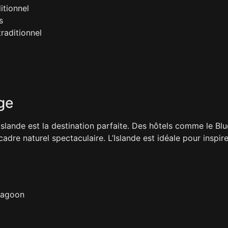
itionnel
s
raditionnel
ge
Islande est la destination parfaite. Des hôtels comme le Bl
re naturel spectaculaire. L’Islande est idéale pour inspirer 
Lagoon