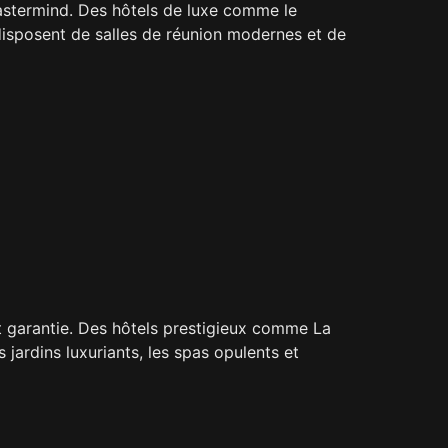
mastermind. Des hôtels de luxe comme le
disposent de salles de réunion modernes et de
est garantie. Des hôtels prestigieux comme La
ardins luxuriants, les spas opulents et