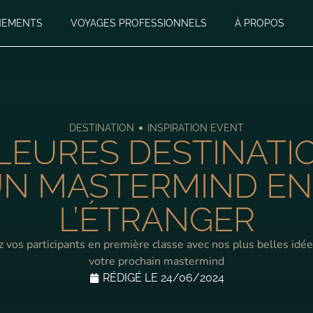
NEMENTS
VOYAGES PROFESSIONNELS
À PROPOS
•
DESTINATION
INSPIRATION EVENT
LLEURES DESTINATI
N MASTERMIND EN
L’ÉTRANGER
z vos participants en première classe avec nos plus belles idé
votre prochain mastermind
RÉDIGÉ LE
24/06/2024