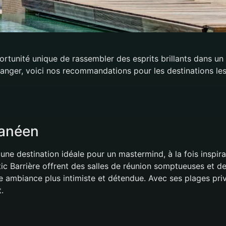
tunité unique de rassembler des esprits brillants dans un 
ranger, voici nos recommandations pour les destinations les
ranéen
t une destination idéale pour un mastermind, à la fois inspi
c Barrière offrent des salles de réunion somptueuses et des
ne ambiance plus intimiste et détendue. Avec ses plages pri
.