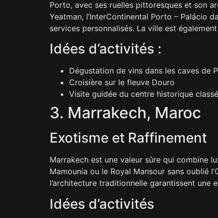
Porto, avec ses ruelles pittoresques et son a
Yeatman, l’InterContinental Porto – Palácio 
services personnalisés. La ville est égalemen
Idées d’activités :
Dégustation de vins dans les caves de 
Croisière sur le fleuve Douro
Visite guidée du centre historique clas
3. Marrakech, Maroc
Exotisme et Raffinement
Marrakech est une valeur sûre qui combine luxe
Mamounia ou le Royal Mansour sans oublié l’O
l’architecture traditionnelle garantissent un
Idées d’activités