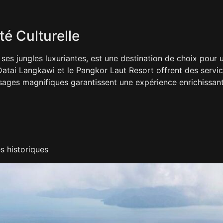
té Culturelle
 ses jungles luxuriantes, est une destination de choix pou
tai Langkawi et le Pangkor Laut Resort offrent des servic
aysages magnifiques garantissent une expérience enrichissant
s historiques