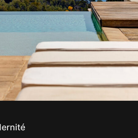
ernité