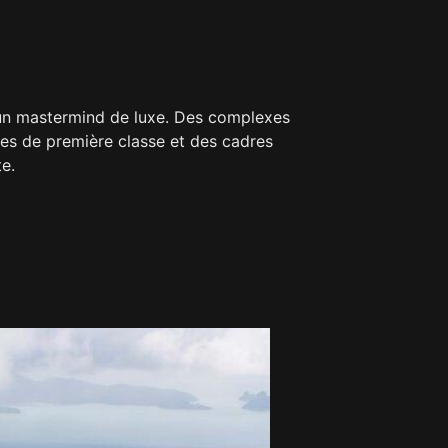
r un mastermind de luxe. Des complexes
es de première classe et des cadres
e.