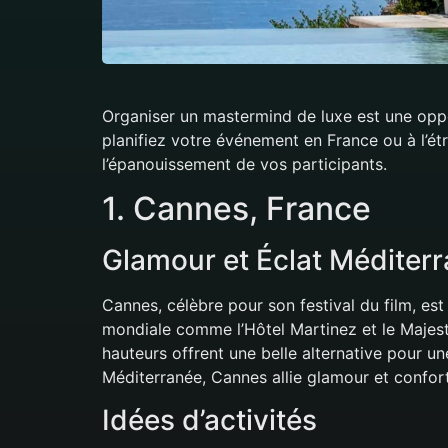
Organiser un mastermind de luxe est une oppor
planifiez votre événement en France ou à l’ét
l’épanouissement de vos participants.
1. Cannes, France
Glamour et Éclat Méditer
Cannes, célèbre pour son festival du film, es
mondiale comme l’Hôtel Martinez et le Majesti
hauteurs offrent une belle alternative pour u
Méditerranée, Cannes allie glamour et confort
Idées d’activités