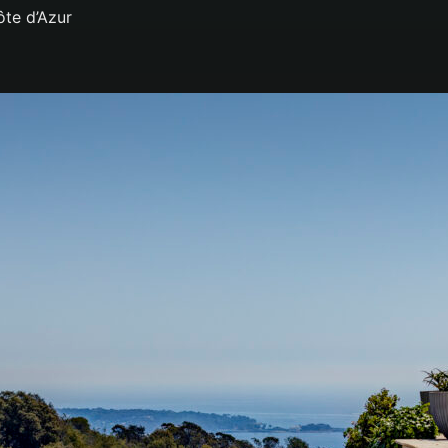
ôte d’Azur