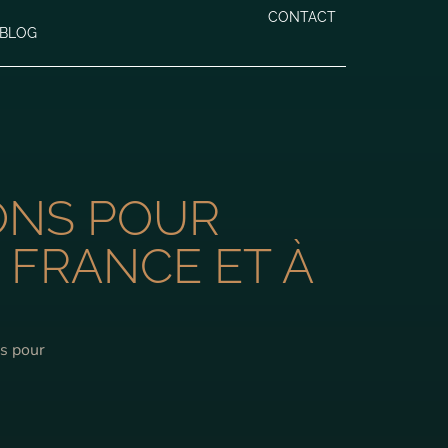
CONTACT
BLOG
ONS POUR
 FRANCE ET À
es pour