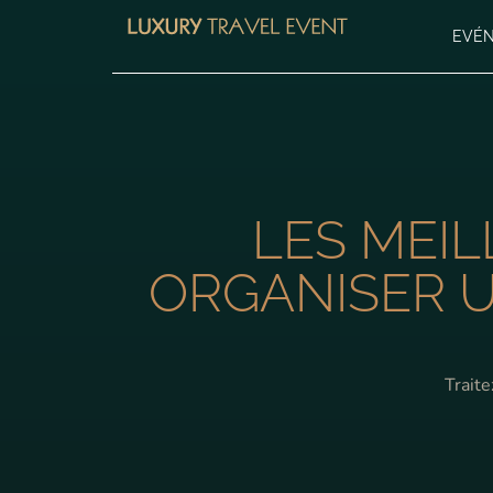
EVÉ
LES MEI
ORGANISER U
Traite