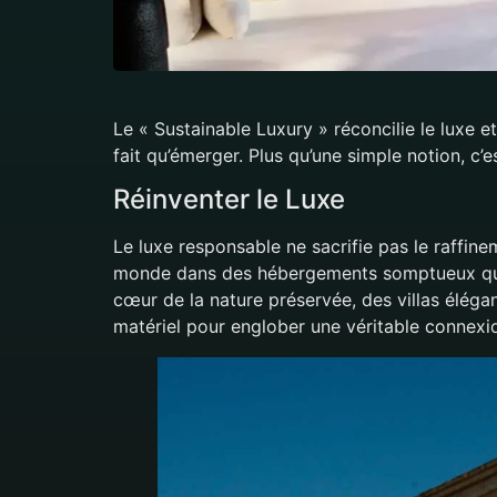
Le « Sustainable Luxury » réconcilie le luxe 
fait qu’émerger. Plus qu’une simple notion, c’es
Réinventer le Luxe
Le luxe responsable ne sacrifie pas le raffinem
monde dans des hébergements somptueux qui r
cœur de la nature préservée, des villas élég
matériel pour englober une véritable connexion