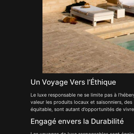
Un Voyage Vers l’Éthique
Le luxe responsable ne se limite pas à l’héb
valeur les produits locaux et saisonniers, des
équitable, sont autant d’opportunités de viv
Engagé envers la Durabilité
Les voyages de luxe responsables sont égalem