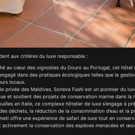
dent aux critères du luxe responsable :
hé au cœur des vignobles du Douro au Portugal, cet hôtel 
engagé dans des pratiques écologiques telles que la gestion d
eurs locaux.
île privée des Maldives, Soneva Fushi est un pionnier du luxe
que et soutient des projets de conservation marine dans la 
uilles en Italie, ce complexe hôtelier de luxe s’engage à pr
 des déchets, la réduction de la consommation d’eau et la pr
eti offre une expérience de safari de luxe tout en conserva
ent activement la conservation des espèces menacées et 