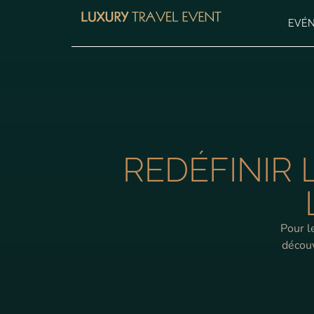
EVÉ
REDÉFINIR 
Pour l
découv