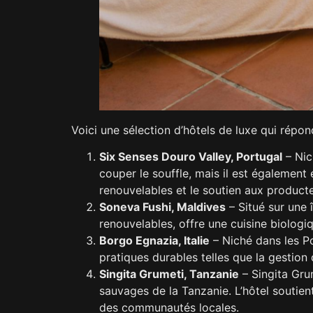
Voici une sélection d’hôtels de luxe qui répon
Six Senses Douro Valley, Portugal
– Nic
couper le souffle, mais il est également 
renouvelables et le soutien aux product
Soneva Fushi, Maldives
– Situé sur une 
renouvelables, offre une cuisine biologi
Borgo Egnazia, Italie
– Niché dans les Po
pratiques durables telles que la gestion
Singita Grumeti, Tanzanie
– Singita Grum
sauvages de la Tanzanie. L’hôtel souti
des communautés locales.