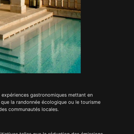
es expériences gastronomiques mettant en
es que la randonnée écologique ou le tourisme
e des communautés locales.
iatives telles que la réduction des émissions