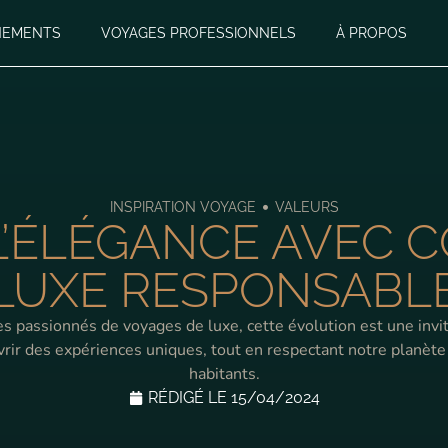
NEMENTS
VOYAGES PROFESSIONNELS
À PROPOS
•
INSPIRATION VOYAGE
VALEURS
L’ÉLÉGANCE AVEC 
LUXE RESPONSABL
es passionnés de voyages de luxe, cette évolution est une invit
rir des expériences uniques, tout en respectant notre planète
habitants.
RÉDIGÉ LE
15/04/2024