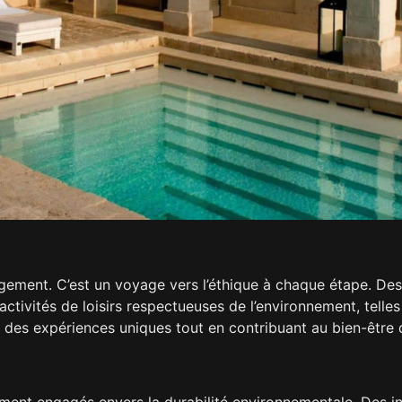
ergement. C’est un voyage vers l’éthique à chaque étape. D
 activités de loisirs respectueuses de l’environnement, tell
re des expériences uniques tout en contribuant au bien-êtr
ent engagés envers la durabilité environnementale. Des init