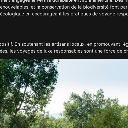
renouvelables, et la conservation de la biodiversité font part
 écologique en encourageant les pratiques de voyage respon
positif. En soutenant les artisans locaux, en promouvant l’é
es, les voyages de luxe responsables sont une force de 