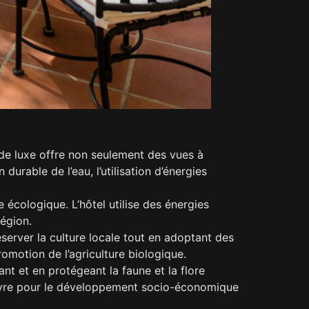
de luxe offre non seulement des vues à
urable de l’eau, l’utilisation d’énergies
 écologique. L’hôtel utilise des énergies
région.
éserver la culture locale tout en adoptant des
omotion de l’agriculture biologique.
nt et en protégeant la faune et la flore
œuvre pour le développement socio-économique