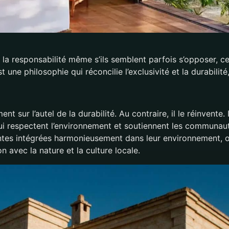
et la responsabilité même s’ils semblent parfois s’opposer, 
t une philosophie qui réconcilie l’exclusivité et la durabilité
ent sur l’autel de la durabilité. Au contraire, il le réinvent
espectent l’environnement et soutiennent les communauté
antes intégrées harmonieusement dans leur environnement, o
 avec la nature et la culture locale.